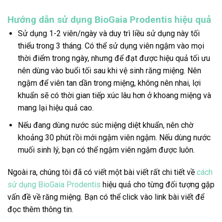
Hướng dẫn sử dụng BioGaia Prodentis hiệu quả
Sử dụng 1-2 viên/ngày và duy trì liều sử dụng này tối
thiểu trong 3 tháng. Có thể sử dụng viên ngậm vào mọi
thời điểm trong ngày, nhưng để đạt được hiệu quả tối ưu
nên dùng vào buổi tối sau khi vệ sinh răng miệng. Nên
ngậm để viên tan dần trong miệng, không nên nhai, lợi
khuẩn sẽ có thời gian tiếp xúc lâu hơn ở khoang miệng và
mang lại hiệu quả cao.
Nếu đang dùng nước súc miệng diệt khuẩn, nên chờ
khoảng 30 phút rồi mới ngậm viên ngậm. Nếu dùng nước
muối sinh lý, bạn có thể ngậm viên ngậm được luôn.
Ngoài ra, chúng tôi đã có viết một bài viết rất chi tiết về
cách
sử dụng BioGaia Prodentis
hiệu quả cho từng đối tượng gặp
vấn đề về răng miệng. Bạn có thể click vào link bài viết để
đọc thêm thông tin.