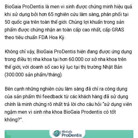
BioGaia ProDentis là men vi sinh được chứng minh hiệu quả
khi sử dụng bởi hơn 65 nghiên cứu lâm sàng, phân phối tại
50 quốc gia trên toàn thế giới. Chủng lợi khuẩn trong sản
phẩm được chứng nhận an toàn cấp cao nhất, cấp GRAS
theo tiêu chuẩn FDA Hoa Kỳ.
Không chỉ vậy, BioGaia ProDentis hiện đang được ứng dụng
trong điều trị nha khoa tại hơn 60.000 cơ sở nha khoa trên
thế giới, với doanh số cao kỷ lục tại thị trường Nhật Bản
(300.000 sản phẩm/tháng).
Bên cạnh những nghiên cứu lâm sàng đã chỉ ra công dụng
của sản phẩm thì feedback từ các khách hàng đã sử dụng
chính là minh chứng rõ nhất trả lời cho câu hỏi “sử dụng viên
ngậm men vi sinh nha khoa BioGaia Prodentis có tốt
không?”.