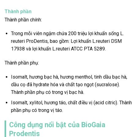
Thành phần
Thành phần chính:
Trong mỗi viên ngậm chứa 200 triệu lợi khuẩn sống L.
reuteri ProDentis, bao gồm: Lợi khuẩn L.reuteri DSM
17938 và lợi khuẩn L.reuteri ATCC PTA 5289.
Thành phần phụ:
Isomalt, hương bạc hà, hương menthol, tinh dầu bạc hà,
dầu cọ đã hydrate hóa và chất tạo ngọt (sucralose).
Thành phần phụ có trong vị bạc hà.
Isomalt, xylitol, hương táo, chất điều vị (acid citric). Thành
phần phụ có trong vị táo.
Công dụng nổi bật của BioGaia
Prodentis