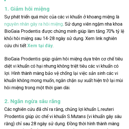
1. Giảm hôi miệng
Sự phát triển quá mức của các vi khuẩn ở khoang miệng là
nguyên nhân gây ra hôi miệng
. Sử dụng viên ngậm nha khoa
BioGaia Prodentis được chứng minh giúp làm tăng 70% tỷ lệ
khỏi hôi miệng sau 14-28 ngày sử dụng. Xem link nghiên
cứu chi tiết
Xem tại đây
.
BioGaia Prodentis giúp giảm hôi miệng dựa trên cơ chế tiêu
diệt vi khuẩn có hại nhưng không triệt tiêu các vi khuẩn có
lợi. Hình thành màng bảo vệ chống lại việc sản sinh các vi
khuẩn không mong muốn, ngăn chặn sự xuất hiện trở lại mùi
hôi miệng trong một thời gian dài.
2. Ngăn ngừa sâu răng
Các nghiên cứu đã chỉ ra rằng, chủng lợi khuẩn L.reuteri
Prodentis giúp ức chế vi khuẩn S.Mutans (vi khuẩn gây sâu
răng) chỉ sau 28 ngày sử dụng. Đồng thời hình thành màng