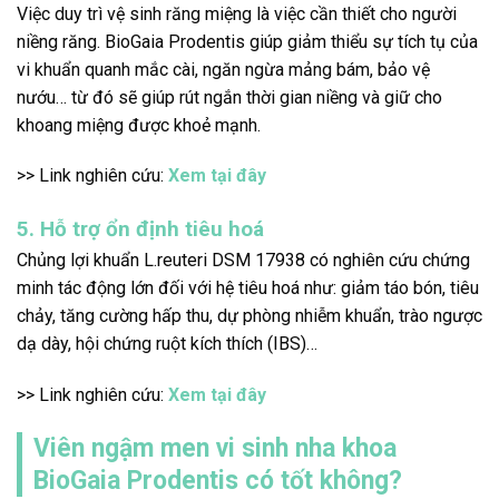
Việc duy trì vệ sinh răng miệng là việc cần thiết cho người
niềng răng. BioGaia Prodentis giúp giảm thiểu sự tích tụ của
vi khuẩn quanh mắc cài, ngăn ngừa mảng bám, bảo vệ
nướu… từ đó sẽ giúp rút ngắn thời gian niềng và giữ cho
khoang miệng được khoẻ mạnh.
>> Link nghiên cứu:
Xem tại đây
5. Hỗ trợ ổn định tiêu hoá
Chủng lợi khuẩn L.reuteri DSM 17938 có nghiên cứu chứng
minh tác động lớn đối với hệ tiêu hoá như: giảm táo bón, tiêu
chảy, tăng cường hấp thu, dự phòng nhiễm khuẩn, trào ngược
dạ dày, hội chứng ruột kích thích (IBS)…
>> Link nghiên cứu:
Xem tại đây
Viên ngậm men vi sinh nha khoa
BioGaia Prodentis có tốt không?