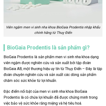
Viên ngậm men vi sinh nha khoa BioGaia Prodentis nhập khẩu
chính hãng từ Thuỵ Điển
BioGaia Prodentis là sản phẩm gì?
BioGaia Prodentis là sản phẩm men vi sinh nha khoa dạng
viên ngậm được nghiên cứu và sản xuất bởi tập đoàn
BioGaia AB, một thương hiệu uy tín từ Thụy Điển – Đây là tập
đoàn chuyên nghiên cứu và sản xuất các dòng sản phẩm
chăm sóc sức khỏe từ lợi khuẩn.
Đặc điểm nổi bật của men vi sinh nha khoa BioGaia
Prodentis là có chứa lợi khuẩn đã được chứng minh trong
việc bảo vệ sức khỏe răng miệng và hệ tiêu hoá.