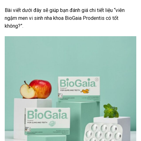
Bài viết dưới đây sẽ giúp bạn đánh giá chi tiết liệu “viên
ngậm men vi sinh nha khoa BioGaia Prodentis có tốt
không?”.