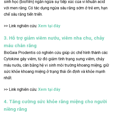
sinh học (biofilm) ngăn ngừa sự tiếp xúc của vi khuẩn acid
với men răng. Có tác dụng ngừa sâu răng sớm ở trẻ em, hạn
chế sâu răng tiến triển.
>> Link nghiên cứu:
Xem tại đây
3. Hỗ trợ giảm viêm nướu, viêm nha chu, chảy
máu chân răng
BioGaia Prodentis có nghiên cứu giúp ức chế hình thành các
Cytokine gây viêm, từ đó giảm tình trạng sưng viêm, chảy
máu nướu, cân bằng hệ vi sinh môi trường khoang miệng, giữ
sức khỏe khoang miệng ở trạng thái ổn định và khỏe mạnh
nhất.
>> Link nghiên cứu:
Xem tại đây
4. Tăng cường sức khỏe răng miệng cho người
niềng răng