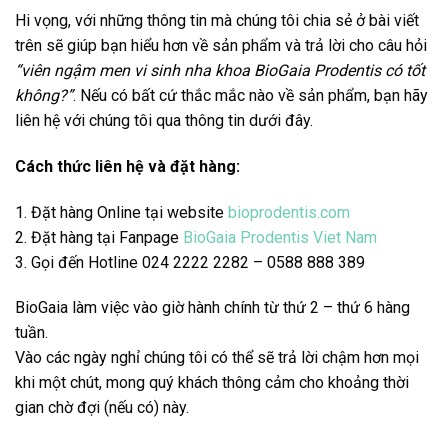
Hi vọng, với những thông tin mà chúng tôi chia sẻ ở bài viết
trên sẽ giúp bạn hiểu hơn về sản phẩm và trả lời cho câu hỏi
“viên ngậm men vi sinh nha khoa BioGaia Prodentis có tốt
không?”
. Nếu có bất cứ thắc mắc nào về sản phẩm, bạn hãy
liên hệ với chúng tôi qua thông tin dưới đây.
Cách thức liên hệ và đặt hàng:
1. Đặt hàng Online tại website
bioprodentis.com
2. Đặt hàng tại Fanpage
BioGaia Prodentis Viet Nam
3. Gọi đến Hotline 024 2222 2282 – 0588 888 389
BioGaia làm việc vào giờ hành chính từ thứ 2 – thứ 6 hàng
tuần.
Vào các ngày nghỉ chúng tôi có thể sẽ trả lời chậm hơn mọi
khi một chút, mong quý khách thông cảm cho khoảng thời
gian chờ đợi (nếu có) này.