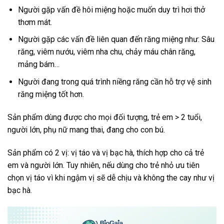
Người gặp vấn đề hôi miệng hoặc muốn duy trì hơi thở
thơm mát.
Người gặp các vấn đề liên quan đến răng miệng như: Sâu
răng, viêm nướu, viêm nha chu, chảy máu chân răng,
mảng bám…
Người đang trong quá trình niềng răng cần hỗ trợ vệ sinh
răng miệng tốt hơn.
Sản phẩm dùng được cho mọi đối tượng, trẻ em > 2 tuổi,
người lớn, phụ nữ mang thai, đang cho con bú.
Sản phẩm có 2 vị: vị táo và vị bạc hà, thích hợp cho cả trẻ
em và người lớn. Tuy nhiên, nếu dùng cho trẻ nhỏ ưu tiên
chọn vị táo vì khi ngậm vị sẽ dễ chịu và không the cay như vị
bạc hà.