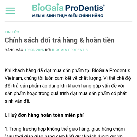
Bỏ
qua
nội
dung
TIN TỨC
Chính sách đổi trả hàng & hoàn tiền
ĐĂNG VÀO
19/05/2025
BỞI
BIOGAIA PRODENTIS
Khi khách hàng đã đặt mua sản phẩm tại BioGaia Prodentis
Vietnam, chúng tôi luôn cam kết về chất lượng. Vì thế chế độ
đổi trả sản phẩm áp dụng khi khách hàng gặp vấn đề với
sản phẩm hoặc trong quá trình đặt mua sản phẩm có phát
sinh vấn đề.
I. Huỷ đơn hàng hoàn toàn miễn phí
1. Trong trường hợp không thể giao hàng, giao hàng chậm
(sau thời gian giao hàng cam kết) quý khách được quyền