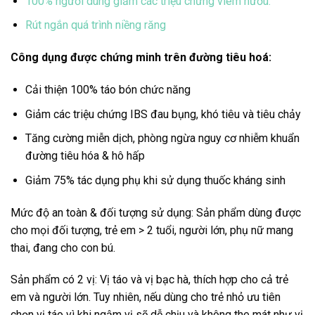
100% người dùng giảm các triệu chứng viêm nướu.
Rút ngắn quá trình niềng răng
Công dụng được chứng minh trên đường tiêu hoá:
Cải thiện 100% táo bón chức năng
Giảm các triệu chứng IBS đau bụng, khó tiêu và tiêu chảy
Tăng cường miễn dịch, phòng ngừa nguy cơ nhiễm khuẩn
đường tiêu hóa & hô hấp
Giảm 75% tác dụng phụ khi sử dụng thuốc kháng sinh
Mức độ an toàn & đối tượng sử dụng: Sản phẩm dùng được
cho mọi đối tượng, trẻ em > 2 tuổi, người lớn, phụ nữ mang
thai, đang cho con bú.
Sản phẩm có 2 vị: Vị táo và vị bạc hà, thích hợp cho cả trẻ
em và người lớn. Tuy nhiên, nếu dùng cho trẻ nhỏ ưu tiên
chọn vị táo vì khi ngậm vị sẽ dễ chịu và không the mát như vị