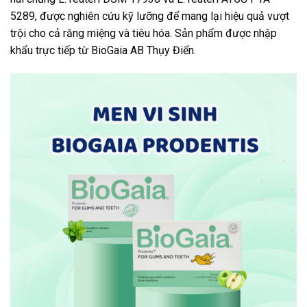
5289, được nghiên cứu kỹ lưỡng để mang lại hiệu quả vượt
trội cho cả răng miệng và tiêu hóa. Sản phẩm được nhập
khẩu trực tiếp từ BioGaia AB Thụy Điển.