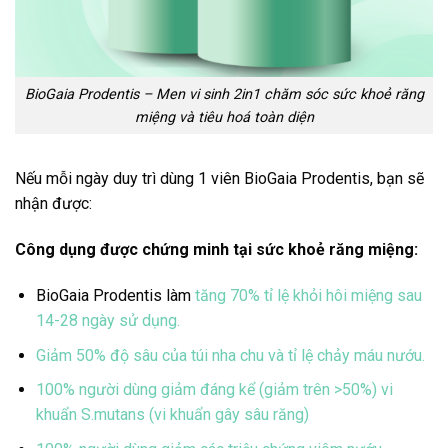
BioGaia Prodentis – Men vi sinh 2in1 chăm sóc sức khoẻ răng
miệng và tiêu hoá toàn diện
Nếu mỗi ngày duy trì dùng 1 viên BioGaia Prodentis, bạn sẽ
nhận được:
Công dụng được chứng minh tại sức khoẻ răng miệng:
BioGaia Prodentis làm
tăng 70% tỉ lệ khỏi hôi miệng sau
14-28 ngày sử dụng.
Giảm 50% độ sâu của túi nha chu và tỉ lệ chảy máu nướu.
100% người dùng giảm đáng kể (giảm trên >50%) vi
khuẩn S.mutans (vi khuẩn gây sâu răng)