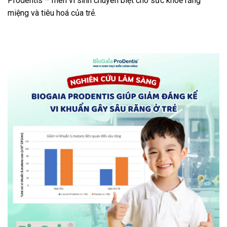
Prodentis – men vi sinh chuyên biệt cho sức khoẻ răng
miệng và tiêu hoá của trẻ.