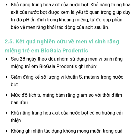
Khả năng trung hòa axit của nước bọt: Khả năng trung hòa
axit của nước bọt được xem là yếu tố quan trọng giúp duy
trì độ pH ổn định trong khoang miệng, từ đó góp phần
bảo vệ men răng khỏi tác động của axit sau ăn.
2.5. Kết quả nghiên cứu về men vi sinh răng
miệng trẻ em BioGaia Prodentis
Sau 28 ngày theo dõi, nhóm sử dụng men vi sinh răng
miệng trẻ em BioGaia Prodentis ghi nhận:
Giảm đáng kể số lượng vi khuẩn S. mutans trong nước
bọt
Mức độ tích tụ mảng bám răng giảm so với thời điểm
ban đầu
Khả năng trung hòa axit của nước bọt có xu hướng cải
thiện
Không ghi nhận tác dụng không mong muốn trong quá