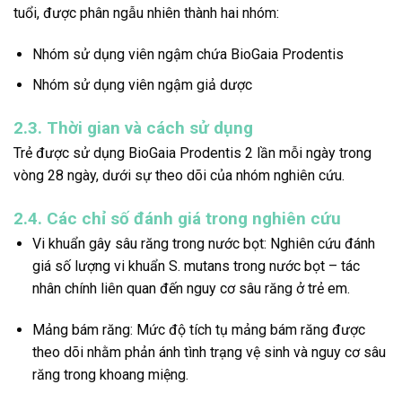
tuổi, được phân ngẫu nhiên thành hai nhóm:
Nhóm sử dụng viên ngậm chứa BioGaia Prodentis
Nhóm sử dụng viên ngậm giả dược
2.3. Thời gian và cách sử dụng
Trẻ được sử dụng BioGaia Prodentis 2 lần mỗi ngày trong
vòng 28 ngày, dưới sự theo dõi của nhóm nghiên cứu.
2.4. Các chỉ số đánh giá trong nghiên cứu
Vi khuẩn gây sâu răng trong nước bọt: Nghiên cứu đánh
giá số lượng vi khuẩn S. mutans trong nước bọt – tác
nhân chính liên quan đến nguy cơ sâu răng ở trẻ em.
Mảng bám răng: Mức độ tích tụ mảng bám răng được
theo dõi nhằm phản ánh tình trạng vệ sinh và nguy cơ sâu
răng trong khoang miệng.