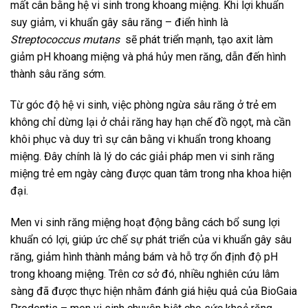
mất cân bằng hệ vi sinh trong khoang miệng. Khi lợi khuẩn
suy giảm, vi khuẩn gây sâu răng – điển hình là
Streptococcus mutans
sẽ phát triển mạnh, tạo axit làm
giảm pH khoang miệng và phá hủy men răng, dẫn đến hình
thành sâu răng sớm.
Từ góc độ hệ vi sinh, việc phòng ngừa sâu răng ở trẻ em
không chỉ dừng lại ở chải răng hay hạn chế đồ ngọt, mà cần
khôi phục và duy trì sự cân bằng vi khuẩn trong khoang
miệng. Đây chính là lý do các giải pháp men vi sinh răng
miệng trẻ em ngày càng được quan tâm trong nha khoa hiện
đại.
Men vi sinh răng miệng hoạt động bằng cách bổ sung lợi
khuẩn có lợi, giúp ức chế sự phát triển của vi khuẩn gây sâu
răng, giảm hình thành mảng bám và hỗ trợ ổn định độ pH
trong khoang miệng. Trên cơ sở đó, nhiều nghiên cứu lâm
sàng đã được thực hiện nhằm đánh giá hiệu quả của BioGaia