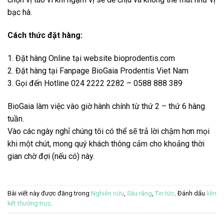
bạc hà.
Cách thức đặt hàng:
1. Đặt hàng Online tại website bioprodentis.com
2. Đặt hàng tại Fanpage BioGaia Prodentis Viet Nam
3. Gọi đến Hotline 024 2222 2282 – 0588 888 389
BioGaia làm việc vào giờ hành chính từ thứ 2 – thứ 6 hàng
tuần.
Vào các ngày nghỉ chúng tôi có thể sẽ trả lời chậm hơn mọi
khi một chút, mong quý khách thông cảm cho khoảng thời
gian chờ đợi (nếu có) này.
Bài viết này được đăng trong
Nghiên cứu
,
Sâu răng
,
Tin tức
. Đánh dấu
liên
kết thường trực
.