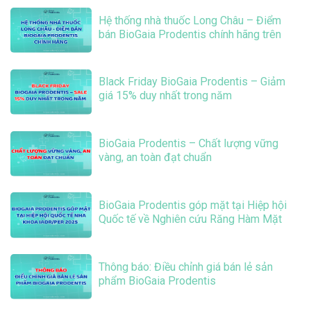
Hệ thống nhà thuốc Long Châu – Điểm
bán BioGaia Prodentis chính hãng trên
toàn quốc
Black Friday BioGaia Prodentis – Giảm
giá 15% duy nhất trong năm
BioGaia Prodentis – Chất lượng vững
vàng, an toàn đạt chuẩn
BioGaia Prodentis góp mặt tại Hiệp hội
Quốc tế về Nghiên cứu Răng Hàm Mặt
IADR/PER 2025 tại Barcelona Tây Ban
Nha
Thông báo: Điều chỉnh giá bán lẻ sản
phẩm BioGaia Prodentis