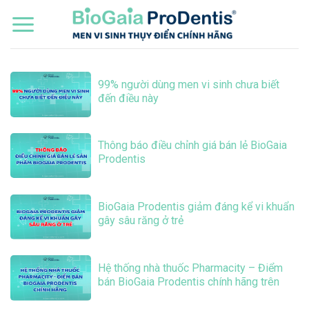
Bỏ
qua
nội
dung
99% người dùng men vi sinh chưa biết
đến điều này
Thông báo điều chỉnh giá bán lẻ BioGaia
Prodentis
BioGaia Prodentis giảm đáng kể vi khuẩn
gây sâu răng ở trẻ
Hệ thống nhà thuốc Pharmacity – Điểm
bán BioGaia Prodentis chính hãng trên
toàn quốc