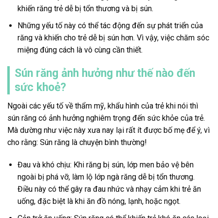
khiến răng trẻ dễ bị tổn thương và bị sún.
Những yếu tố này có thể tác động đến sự phát triển của
răng và khiến cho trẻ dễ bị sún hơn. Vì vậy, việc chăm sóc
miệng đúng cách là vô cùng cần thiết.
Sún răng ảnh hưởng như thế nào đến
sức khoẻ?
Ngoài các yếu tố về thẩm mỹ, khẩu hình của trẻ khi nói thì
sún răng có ảnh hưởng nghiêm trọng đến sức khỏe của trẻ.
Mà dường như việc này xưa nay lại rất ít được bố mẹ để ý, vì
cho rằng: Sún răng là chuyện bình thường!
Đau và khó chịu: Khi răng bị sún, lớp men bảo vệ bên
ngoài bị phá vỡ, làm lộ lớp ngà răng dễ bị tổn thương.
Điều này có thể gây ra đau nhức và nhạy cảm khi trẻ ăn
uống, đặc biệt là khi ăn đồ nóng, lạnh, hoặc ngọt.