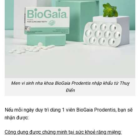
Men vi sinh nha khoa BioGaia Prodentis nhập khẩu từ Thuỵ
Điển
Nếu mỗi ngày duy trì dùng 1 viên BioGaia Prodentis, bạn sẽ
nhận được:
Công dụng được chứng minh tại sức khoẻ răng miệng: