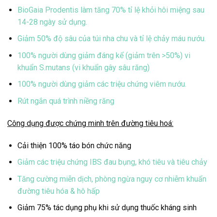
BioGaia Prodentis làm tăng 70% tỉ lệ khỏi hôi miệng sau
14-28 ngày sử dụng.
Giảm 50% độ sâu của túi nha chu và tỉ lệ chảy máu nướu.
100% người dùng giảm đáng kể (giảm trên >50%) vi
khuẩn S.mutans (vi khuẩn gây sâu răng)
100% người dùng giảm các triệu chứng viêm nướu.
Rút ngắn quá trình niềng răng
Công dụng được chứng minh trên đường tiêu hoá:
Cải thiện 100% táo bón chức năng
Giảm các triệu chứng IBS đau bụng, khó tiêu và tiêu chảy
Tăng cường miễn dịch, phòng ngừa nguy cơ nhiễm khuẩn
đường tiêu hóa & hô hấp
Giảm 75% tác dụng phụ khi sử dụng thuốc kháng sinh