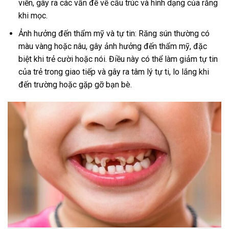
viễn, gây ra các vấn đề về cấu trúc và hình dạng của răng
khi mọc.
Ảnh hưởng đến thẩm mỹ và tự tin: Răng sún thường có
màu vàng hoặc nâu, gây ảnh hưởng đến thẩm mỹ, đặc
biệt khi trẻ cười hoặc nói. Điều này có thể làm giảm tự tin
của trẻ trong giao tiếp và gây ra tâm lý tự ti, lo lắng khi
đến trường hoặc gặp gỡ bạn bè.