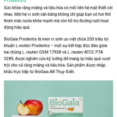
Prodentis
Sức khỏe răng miệng và tiêu hóa có mối liên hệ mật thiết với
nhau. Một hệ vi sinh cân bằng không chỉ giúp bạn có hơi thở
thơm mát, nướu khỏe mạnh mà còn hỗ trợ đường ruột hoạt
động hiệu quả.
BioGaia Prodentis là men vi sinh ưu việt chứa 200 triệu lợi
khuẩn L.reuteri Prodentis – một sự kết hợp độc đáo giữa
hai chủng L. reuteri DSM 17938 và L. reuteri ATCC PTA
5289, được nghiên cứu kỹ lưỡng để mang lại hiệu quả vượt
trội cho cả răng miệng và tiêu hóa. Sản phẩm được nhập
khẩu trực tiếp từ BioGaia AB Thụy Điển.