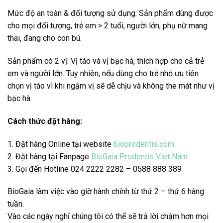
Mức độ an toàn & đối tượng sử dụng: Sản phẩm dùng được
cho mọi đối tượng, trẻ em > 2 tuổi, người lớn, phụ nữ mang
thai, đang cho con bú.
Sản phẩm có 2 vị: Vị táo và vị bạc hà, thích hợp cho cả trẻ
em và người lớn. Tuy nhiên, nếu dùng cho trẻ nhỏ ưu tiên
chọn vị táo vì khi ngậm vị sẽ dễ chịu và không the mát như vị
bạc hà.
Cách thức đặt hàng:
1. Đặt hàng Online tại website
bioprodentis.com
2. Đặt hàng tại Fanpage
BioGaia Prodentis Viet Nam
3. Gọi đến Hotline 024 2222 2282 –
0588 888 389
BioGaia làm việc vào giờ hành chính từ thứ 2 – thứ 6 hàng
tuần.
Vào các ngày nghỉ chúng tôi có thể sẽ trả lời chậm hơn mọi