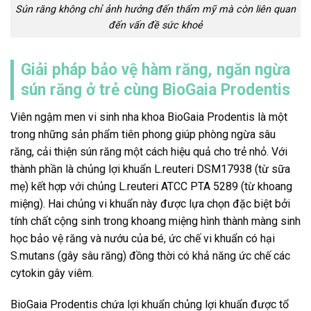
Sún răng không chỉ ảnh hưởng đến thẩm mỹ mà còn liên quan
đến vấn đề sức khoẻ
Giải pháp bảo vệ hàm răng, ngăn ngừa
sún răng ở trẻ cùng BioGaia Prodentis
Viên ngậm men vi sinh nha khoa BioGaia Prodentis là một
trong những sản phẩm tiên phong giúp phòng ngừa sâu
răng, cải thiện sún răng một cách hiệu quả cho trẻ nhỏ. Với
thành phần là chủng lợi khuẩn L.reuteri DSM17938 (từ sữa
mẹ) kết hợp với chủng L.reuteri ATCC PTA 5289 (từ khoang
miệng). Hai chủng vi khuẩn này được lựa chọn đặc biệt bởi
tính chất cộng sinh trong khoang miệng hình thành màng sinh
học bảo vệ răng và nướu của bé, ức chế vi khuẩn có hại
S.mutans (gây sâu răng) đồng thời có khả năng ức chế các
cytokin gây viêm.
BioGaia Prodentis chứa lợi khuẩn chủng lợi khuẩn được tổ