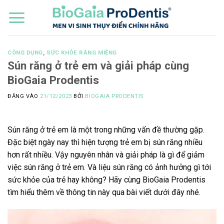
Bỏ
qua
nội
dung
CÔNG DỤNG
,
SỨC KHỎE RĂNG MIỆNG
Sún răng ở trẻ em và giải pháp cùng
BioGaia Prodentis
ĐĂNG VÀO
21/12/2023
BỞI
BIOGAIA PRODENTIS
Sún răng ở trẻ em là một trong những vấn đề thường gặp.
Đặc biệt ngày nay thì hiện tượng trẻ em bị sún răng nhiều
hơn rất nhiều. Vậy nguyên nhân và giải pháp là gì để giảm
việc sún răng ở trẻ em. Và liệu sún răng có ảnh hưởng gì tới
sức khỏe của trẻ hay không? Hãy cùng BioGaia Prodentis
tìm hiểu thêm về thông tin này qua bài viết dưới đây nhé.