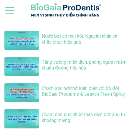
Bỏ
qua
nội
dung
Nước bọt có mùi hôi: Nguyên nhân và
khắc phục hiệu quả
Tăng cường miễn dịch, phòng ngừa nhiễm
khuẩn đường tiêu hóa
Chăm sóc hơi thở toàn diện với bộ đôi
BioGaia Prodentis & Leavah Fresh Spray
Chăm sóc sức khỏe toàn diện bắt đầu từ
khoang miệng