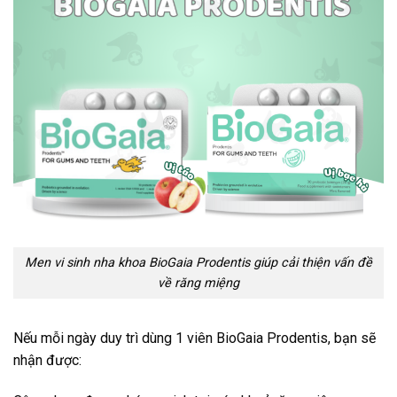
Men vi sinh nha khoa BioGaia Prodentis giúp cải thiện vấn đề
về răng miệng
Nếu mỗi ngày duy trì dùng 1 viên BioGaia Prodentis, bạn sẽ
nhận được: