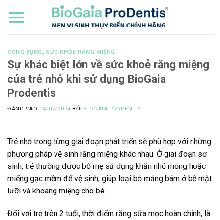
Bỏ
qua
nội
dung
CÔNG DỤNG
,
SỨC KHỎE RĂNG MIỆNG
Sự khác biệt lớn về sức khoẻ răng miệng
của trẻ nhỏ khi sử dụng BioGaia
Prodentis
ĐĂNG VÀO
04/07/2024
BỞI
BIOGAIA PRODENTIS
Trẻ nhỏ trong từng giai đoạn phát triển sẽ phù hợp với những
phương pháp vệ sinh răng miệng khác nhau. Ở giai đoạn sơ
sinh, trẻ thường được bố mẹ sử dụng khăn nhỏ mỏng hoặc
miếng gạc mềm để vệ sinh, giúp loại bỏ mảng bám ở bề mặt
lưỡi và khoang miệng cho bé.
Đối với trẻ trên 2 tuổi, thời điểm răng sữa mọc hoàn chỉnh, là