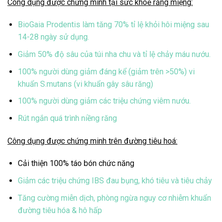
Công dụng được chứng minh tại sức khoẻ răng miệng:
BioGaia Prodentis làm tăng 70% tỉ lệ khỏi hôi miệng sau
14-28 ngày sử dụng.
Giảm 50% độ sâu của túi nha chu và tỉ lệ chảy máu nướu.
100% người dùng giảm đáng kể (giảm trên >50%) vi
khuẩn S.mutans (vi khuẩn gây sâu răng)
100% người dùng giảm các triệu chứng viêm nướu.
Rút ngắn quá trình niềng răng
Công dụng được chứng minh trên đường tiêu hoá:
Cải thiện 100% táo bón chức năng
Giảm các triệu chứng IBS đau bụng, khó tiêu và tiêu chảy
Tăng cường miễn dịch, phòng ngừa nguy cơ nhiễm khuẩn
đường tiêu hóa & hô hấp