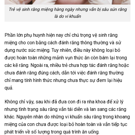
Trẻ vệ sinh răng miệng hàng ngày nhưng vẫn bị sâu sún răng
là do vi khuẩn
Phần lớn phụ huynh hiện nay chỉ chú trọng vệ sinh răng
miệng cho con bằng cách đánh răng thông thường và sử
dụng nước súc miệng. Tuy nhiên, điều này không loại bỏ
được hoàn toàn những mảnh vụn thức ăn còn bám lại trong
các kẽ răng. Ngoài ra, nhiều trẻ chưa hợp tác đánh răng hoặc
chưa đánh răng đúng cách, dẫn tới việc đánh răng thường
chỉ mang tính hình thức nhưng chưa thực sự đem lại hiệu
quả.
Không chỉ vậy, sau khi đã đưa con đi ra nha khoa để xử lý
nhưng tình trạng sâu răng vẫn tái diễn và lan sang các răng
khác. Nguyên nhân do những vi khuẩn sâu răng trong khoang
miệng của con chưa được loại bỏ hoàn toàn và vẫn tiếp tục
phát triển về số lượng trong quá trình ăn uống.