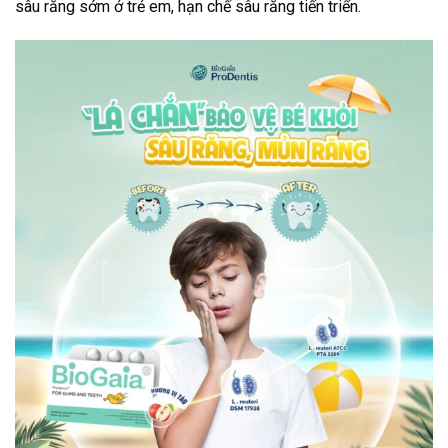
sâu răng sớm ở trẻ em, hạn chế sâu răng tiến triển.