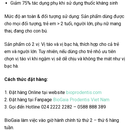
Giảm 75% tác dụng phụ khi sử dụng thuốc kháng sinh
Mức độ an toàn & đối tượng sử dụng: Sản phẩm dùng được
cho mọi đối tượng, trẻ em > 2 tuổi, người lớn, phụ nữ mang
thai, đang cho con bú.
Sản phẩm có 2 vị: Vị táo và vị bạc hà, thích hợp cho cả trẻ
em và người lớn. Tuy nhiên, nếu dùng cho trẻ nhỏ ưu tiên
chọn vị táo vì khi ngậm vị sẽ dễ chịu và không the mát như vị
bạc hà.
Cách thức đặt hàng:
1. Đặt hàng Online tại website
bioprodentis.com
2. Đặt hàng tại Fanpage
BioGaia Prodentis Viet Nam
3. Gọi đến Hotline 024 2222 2282 –
0588 888 389
BioGaia làm việc vào giờ hành chính từ thứ 2 – thứ 6 hàng
tuần.