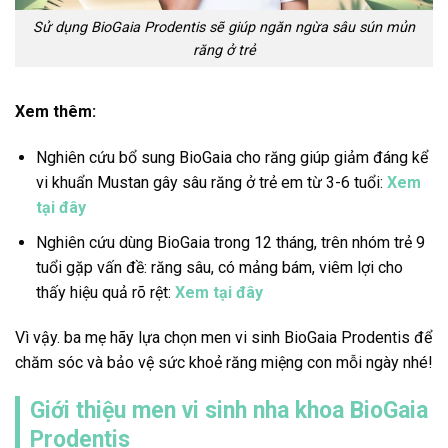
Sử dụng BioGaia Prodentis sẽ giúp ngăn ngừa sâu sún mủn
răng ở trẻ
Xem thêm:
Nghiên cứu bổ sung BioGaia cho răng giúp giảm đáng kể
vi khuẩn Mustan gây sâu răng ở trẻ em từ 3-6 tuổi:
Xem
tại đây
Nghiên cứu dùng BioGaia trong 12 tháng, trên nhóm trẻ 9
tuổi gặp vấn đề: răng sâu, có mảng bám, viêm lợi cho
thấy hiệu quả rõ rệt:
Xem tại đây
Vì vậy. ba mẹ hãy lựa chọn men vi sinh BioGaia Prodentis để
chăm sóc và bảo vệ sức khoẻ răng miệng con mỗi ngày nhé!
Giới thiệu men vi sinh nha khoa BioGaia
Prodentis