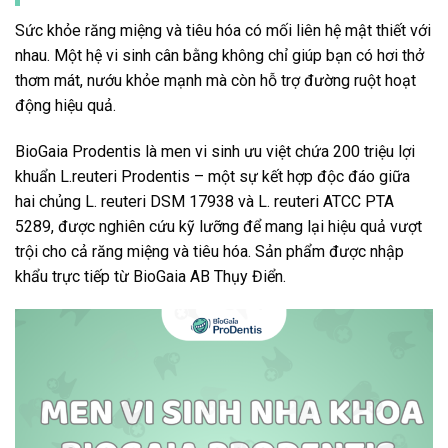
Sức khỏe răng miệng và tiêu hóa có mối liên hệ mật thiết với
nhau. Một hệ vi sinh cân bằng không chỉ giúp bạn có hơi thở
thơm mát, nướu khỏe mạnh mà còn hỗ trợ đường ruột hoạt
động hiệu quả.
BioGaia Prodentis là men vi sinh ưu việt chứa 200 triệu lợi
khuẩn L.reuteri Prodentis – một sự kết hợp độc đáo giữa
hai chủng L. reuteri DSM 17938 và L. reuteri ATCC PTA
5289, được nghiên cứu kỹ lưỡng để mang lại hiệu quả vượt
trội cho cả răng miệng và tiêu hóa. Sản phẩm được nhập
khẩu trực tiếp từ BioGaia AB Thụy Điển.