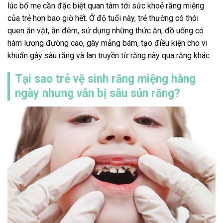
lúc bố mẹ cần đặc biệt quan tâm tới sức khoẻ răng miệng
của trẻ hơn bao giờ hết. Ở độ tuổi này, trẻ thường có thói
quen ăn vặt, ăn đêm, sử dụng những thức ăn, đồ uống có
hàm lượng đường cao, gây mảng bám, tạo điều kiện cho vi
khuẩn gây sâu răng và lan truyền từ răng này qua răng khác.
Tại sao trẻ vệ sinh răng miệng hàng
ngày nhưng vẫn bị sâu sún răng?