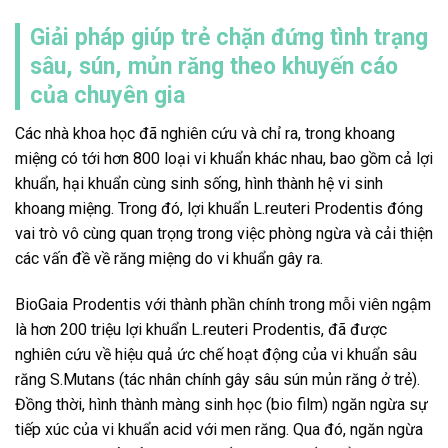
Giải pháp giúp trẻ chặn đứng tình trạng
sâu, sún, mủn răng theo khuyến cáo
của chuyên gia
Các nhà khoa học đã nghiên cứu và chỉ ra, trong khoang
miệng có tới hơn 800 loại vi khuẩn khác nhau, bao gồm cả lợi
khuẩn, hại khuẩn cùng sinh sống, hình thành hệ vi sinh
khoang miệng. Trong đó, lợi khuẩn L.reuteri Prodentis đóng
vai trò vô cùng quan trọng trong việc phòng ngừa và cải thiện
các vấn đề về răng miệng do vi khuẩn gây ra.
BioGaia Prodentis với thành phần chính trong mỗi viên ngậm
là hơn 200 triệu lợi khuẩn L.reuteri Prodentis, đã được
nghiên cứu về hiệu quả ức chế hoạt động của vi khuẩn sâu
răng S.Mutans (tác nhân chính gây sâu sún mủn răng ở trẻ).
Đồng thời, hình thành màng sinh học (bio film) ngăn ngừa sự
tiếp xúc của vi khuẩn acid với men răng. Qua đó, ngăn ngừa