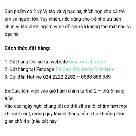
Sản phẩm có 2 vị: Vị táo và vị bạc hà, thích hợp cho cả trẻ
em và người lớn. Tuy nhiên, nếu dùng cho trẻ nhỏ ưu tiên
chọn vị táo vì khi ngậm vị sẽ dễ chịu và không the mát như vị
bạc hà.
Cách thức đặt hàng:
1. Đặt hàng Online tại website
bioprodentis.com
2. Đặt hàng tại Fanpage
BioGaia Prodentis Viet Nam
3. Gọi đến Hotline 024 2222 2282 –
0588 888 389
BioGaia làm việc vào giờ hành chính từ thứ 2 – thứ 6 hàng
tuần.
Vào các ngày nghỉ chúng tôi có thể sẽ trả lời chậm hơn mọi
khi một chút, mong quý khách thông cảm cho khoảng thời
gian chờ đợi (nếu có) này.