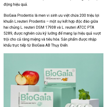
động hiệu quả.
BioGaia Prodentis là men vi sinh ưu việt chứa 200 triệu lợi
khuẩn L.reuteri Prodentis – một sự kết hợp độc đáo giữa
hai chủng L. reuteri DSM 17938 và L. reuteri ATCC PTA
5289, được nghiên cứu kỹ lưỡng để mang lại hiệu quả vượt
trội cho cả răng miệng và tiêu hóa. Sản phẩm được nhập
khẩu trực tiếp từ BioGaia AB Thụy Điển.