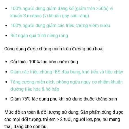
100% người dùng giảm đáng kể (giảm trên >50%) vi
khuẩn S.mutans (vi khuẩn gây sâu răng)
100% người dùng giảm các triệu chứng viêm nướu.
Rút ngắn quá trình niềng răng
Công dụng được chứng minh trên đường tiêu hoá:
Cải thiện 100% táo bón chức năng
Giảm các triệu chứng IBS đau bụng, khó tiêu và tiêu chảy
Tăng cường miễn dịch, phòng ngừa nguy cơ nhiễm khuẩn
đường tiêu hóa & hô hấp
Giảm 75% tác dụng phụ khi sử dụng thuốc kháng sinh
Mức độ an toàn & đối tượng sử dụng: Sản phẩm dùng được
cho mọi đối tượng, trẻ em > 2 tuổi, người lớn, phụ nữ mang
thai, đang cho con bú.