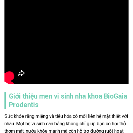
Giới thiệu men vi sinh nha khoa BioGaia
Prodentis
Sức khỏe răng miệng và tiêu hóa có mối liên hệ mật thiết với
nhau. Một hệ vi sinh cân bằng không chỉ giúp bạn có hơi thở
thơm mát, nướu khỏe mạnh mà còn hỗ trợ đường ruột hoạt