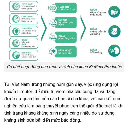
Cơ chế hoạt động của men vi sinh nha khoa BioGaia Prodentis
Tại Việt Nam, trong những năm gần đây, việc ứng dụng lợi
khuẩn L.reuteri để điều trị viêm nha chu cũng đã và đang
được sự quan tâm của các bác sĩ nha khoa, với các kết quả
nghiên cứu lâm sàng thuyết phục trên thế giới, đặc biệt là khi
tình trạng kháng kháng sinh ngày càng nhiều do sử dụng
kháng sinh bừa bãi đến mức báo động.