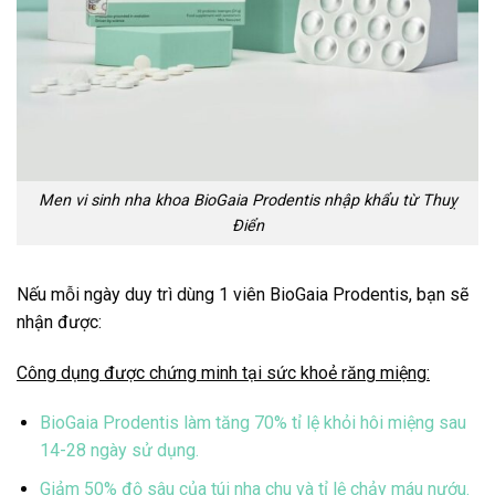
Men vi sinh nha khoa BioGaia Prodentis nhập khẩu từ Thuỵ
Điển
Nếu mỗi ngày duy trì dùng 1 viên BioGaia Prodentis, bạn sẽ
nhận được:
Công dụng được chứng minh tại sức khoẻ răng miệng:
BioGaia Prodentis làm tăng 70% tỉ lệ khỏi hôi miệng sau
14-28 ngày sử dụng.
Giảm 50% độ sâu của túi nha chu và tỉ lệ chảy máu nướu.