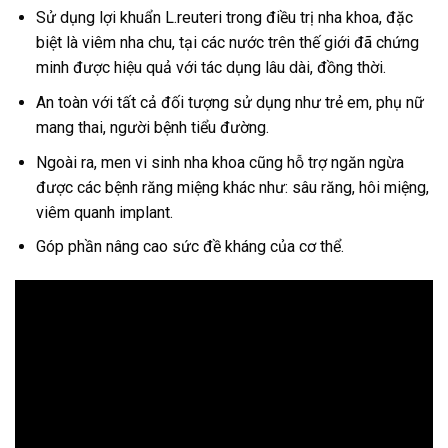
Sử dụng lợi khuẩn L.reuteri trong điều trị nha khoa, đặc
biệt là viêm nha chu, tại các nước trên thế giới đã chứng
minh được hiệu quả với tác dụng lâu dài, đồng thời.
An toàn với tất cả đối tượng sử dụng như trẻ em, phụ nữ
mang thai, người bệnh tiểu đường.
Ngoài ra, men vi sinh nha khoa cũng hỗ trợ ngăn ngừa
được các bệnh răng miệng khác như: sâu răng, hôi miệng,
viêm quanh implant.
Góp phần nâng cao sức đề kháng của cơ thể.