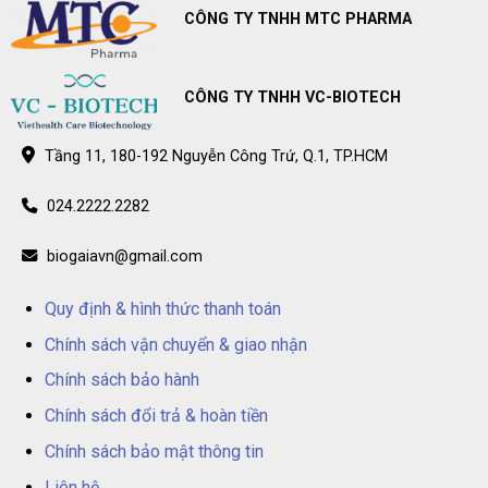
trên
Điểm
CÔNG TY TNHH MTC PHARMA
toàn
bán
quốc
BioGaia
Prodentis
chính
hãng
trên
CÔNG TY TNHH VC-BIOTECH
toàn
quốc
Tầng 11, 180-192 Nguyễn Công Trứ, Q.1, TP.HCM
024.2222.2282
biogaiavn@gmail.com
Quy định & hình thức thanh toán
Chính sách vận chuyển & giao nhận
Chính sách bảo hành
Chính sách đổi trả & hoàn tiền
Chính sách bảo mật thông tin
Liên hệ