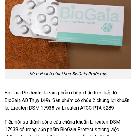
Men vi sinh nha khoa BioGaia ProDentis
BioGaia Prodentis là sản phẩm nhập khẩu trực tiếp từ
BioGaia AB Thụy Điển. Sản phẩm có chứa 2 chủng lợi khuẩn
là: L.reuteri DSM 17938 và L.reuteri ATCC PTA 5289.
Tiếp nối sự thành công của chủng khuẩn L. reuteri DSM
17938 có trong sản phẩm BioGaia Protectis trong việc