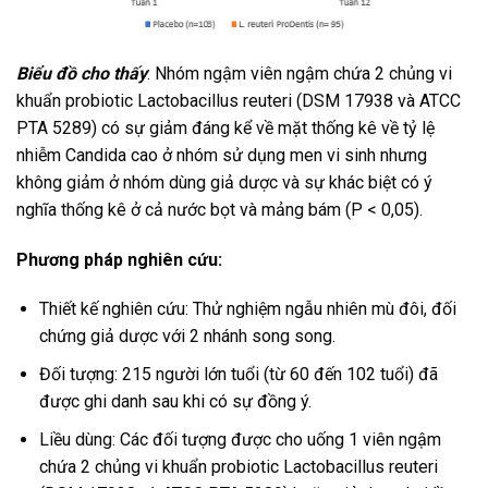
Biểu đồ cho thấy
: Nhóm ngậm viên ngậm chứa 2 chủng vi
khuẩn probiotic Lactobacillus reuteri (DSM 17938 và ATCC
PTA 5289) có sự giảm đáng kể về mặt thống kê về tỷ lệ
nhiễm Candida cao ở nhóm sử dụng men vi sinh nhưng
không giảm ở nhóm dùng giả dược và sự khác biệt có ý
nghĩa thống kê ở cả nước bọt và mảng bám (P < 0,05).
Phương pháp nghiên cứu:
Thiết kế nghiên cứu: Thử nghiệm ngẫu nhiên mù đôi, đối
chứng giả dược với 2 nhánh song song.
Đối tượng: 215 người lớn tuổi (từ 60 đến 102 tuổi) đã
được ghi danh sau khi có sự đồng ý.
Liều dùng: Các đối tượng được cho uống 1 viên ngậm
chứa 2 chủng vi khuẩn probiotic Lactobacillus reuteri