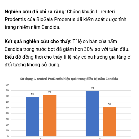
Nghiên cứu đã chỉ ra rằng:
Chủng khuẩn L. reuteri
Prodentis của BioGaia Prodentis đã kiểm soát được tình
trạng nhiếm nấm Candida.
Kết quả nghiên cứu cho thấy:
Tỉ lệ cơ bản của nấm
Candida trong nước bọt đã giảm hơn 30% so với tuần đầu.
Biểu đồ đồng thời cho thấy tỉ lệ này có xu hướng gia tăng ở
đối tượng không sử dụng.