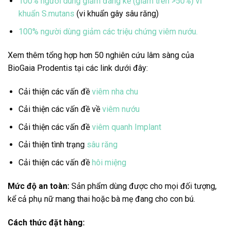
100% người dùng giảm đáng kể (giảm trên >50%) vi
khuẩn S.mutans
(vi khuẩn gây sâu răng)
100% người dùng giảm các triệu chứng viêm nướu.
Xem thêm tổng hợp hơn 50 nghiên cứu lâm sàng của
BioGaia Prodentis tại các link dưới đây:
Cải thiện các vấn đề
viêm nha chu
Cải thiện các vấn đề về
viêm nướu
Cải thiện các vấn đề
viêm quanh Implant
Cải thiện tình trạng
sâu răng
Cải thiện các vấn đề
hôi miệng
Mức độ an toàn:
Sản phẩm dùng được cho mọi đối tượng,
kể cả phụ nữ mang thai hoặc bà mẹ đang cho con bú.
Cách thức đặt hàng: