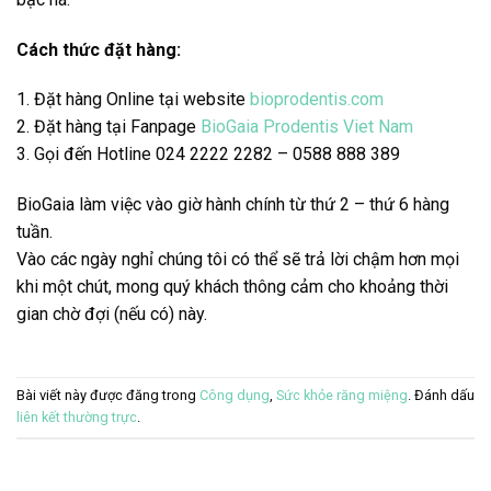
Cách thức đặt hàng:
1. Đặt hàng Online tại website
bioprodentis.com
2. Đặt hàng tại Fanpage
BioGaia Prodentis Viet Nam
3. Gọi đến Hotline 024 2222 2282 –
0588 888 389
BioGaia làm việc vào giờ hành chính từ thứ 2 – thứ 6 hàng
tuần.
Vào các ngày nghỉ chúng tôi có thể sẽ trả lời chậm hơn mọi
khi một chút, mong quý khách thông cảm cho khoảng thời
gian chờ đợi (nếu có) này.
Bài viết này được đăng trong
Công dụng
,
Sức khỏe răng miệng
. Đánh dấu
liên kết thường trực
.