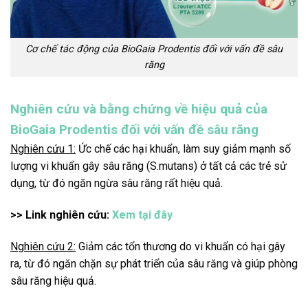
Cơ chế tác động của BioGaia Prodentis đối với vấn đề sâu
răng
Nghiên cứu và bằng chứng về hiệu quả của
BioGaia Prodentis đối với vấn đề sâu răng
Nghiên cứu 1:
Ức chế các hại khuẩn, làm suy giảm mạnh số
lượng vi khuẩn gây sâu răng (S.mutans) ở tất cả các trẻ sử
dụng, từ đó ngăn ngừa sâu răng rất hiệu quả.
>> Link nghiên cứu:
Xem tại đây
Nghiên cứu 2:
Giảm các tổn thương do vi khuẩn có hại gây
ra, từ đó ngăn chặn sự phát triển của sâu răng và giúp phòng
sâu răng hiệu quả.