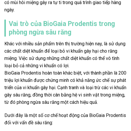
có mùi hôi miệng gây ra tự ti trong quá trình giao tiếp hàng
ngày.
Vai trò của BioGaia Prodentis trong
phòng ngừa sâu răng
Khác với nhiều sản phẩm trên thị trường hiện nay, là sử dụng
các chất diệt khuẩn để loại bỏ vi khuẩn gây hại cho răng
miệng. Việc sử dụng những chất diệt khuẩn có thể vô tình
loại bỏ cả những vi khuẩn có lợi.
BioGaia Prodentis hoàn toàn khác biệt, với thành phần là 200
triệu lợi khuẩn được chứng minh có khả năng ức chế sự phát
triển của vi khuẩn gây hại. Cạnh tranh và loại trừ các vi khuẩn
gây sâu răng, đồng thời cân bằng hệ vi sinh vật trong miệng,
từ đó phòng ngừa sâu răng một cách hiệu quả.
Dưới đây là một số cơ chế hoạt động của BioGaia Prodentis
đối với vấn đề sâu răng: