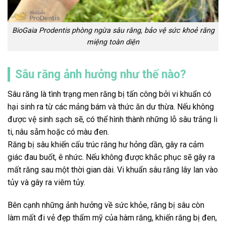
BioGaia Prodentis phòng ngừa sâu răng, bảo vệ sức khoẻ răng
miệng toàn diện
Sâu răng ảnh hưởng như thế nào?
Sâu răng là tình trạng men răng bị tấn công bởi vi khuẩn có
hại sinh ra từ các mảng bám và thức ăn dư thừa. Nếu không
được vệ sinh sạch sẽ, có thể hình thành những lỗ sâu trắng li
ti, nâu sẫm hoặc có màu đen.
Răng bị sâu khiến cấu trúc răng hư hỏng dần, gây ra cảm
giác đau buốt, ê nhức. Nếu không được khắc phục sẽ gây ra
mất răng sau một thời gian dài. Vi khuẩn sâu răng lây lan vào
tủy và gây ra viêm tủy.
Bên cạnh những ảnh hưởng về sức khỏe, răng bị sâu còn
làm mất đi vẻ đẹp thẩm mỹ của hàm răng, khiến răng bị đen,