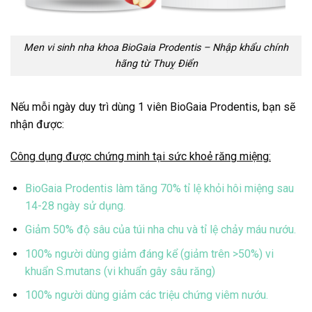
Men vi sinh nha khoa BioGaia Prodentis – Nhập khẩu chính
hãng từ Thuỵ Điển
Nếu mỗi ngày duy trì dùng 1 viên BioGaia Prodentis, bạn sẽ
nhận được:
Công dụng được chứng minh tại sức khoẻ răng miệng:
BioGaia Prodentis làm tăng 70% tỉ lệ khỏi hôi miệng sau
14-28 ngày sử dụng.
Giảm 50% độ sâu của túi nha chu và tỉ lệ chảy máu nướu.
100% người dùng giảm đáng kể (giảm trên >50%) vi
khuẩn S.mutans (vi khuẩn gây sâu răng)
100% người dùng giảm các triệu chứng viêm nướu.