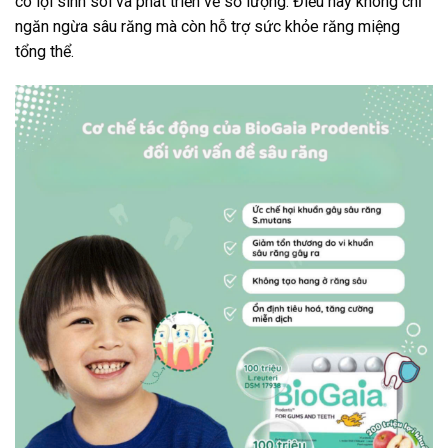
có lợi sinh sôi và phát triển về số lượng. Điều này không chỉ
ngăn ngừa sâu răng mà còn hỗ trợ sức khỏe răng miệng
tổng thể.