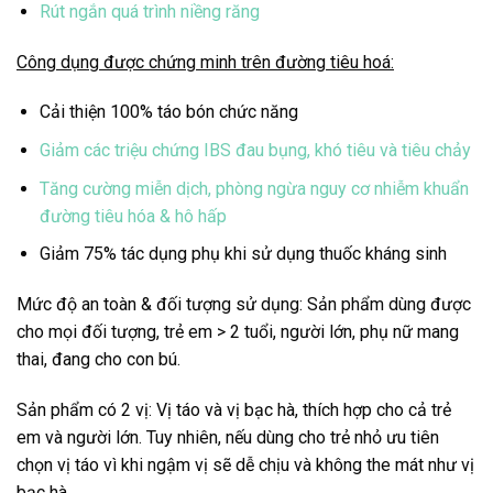
Rút ngắn quá trình niềng răng
Công dụng được chứng minh trên đường tiêu hoá:
Cải thiện 100% táo bón chức năng
Giảm các triệu chứng IBS đau bụng, khó tiêu và tiêu chảy
Tăng cường miễn dịch, phòng ngừa nguy cơ nhiễm khuẩn
đường tiêu hóa & hô hấp
Giảm 75% tác dụng phụ khi sử dụng thuốc kháng sinh
Mức độ an toàn & đối tượng sử dụng: Sản phẩm dùng được
cho mọi đối tượng, trẻ em > 2 tuổi, người lớn, phụ nữ mang
thai, đang cho con bú.
Sản phẩm có 2 vị: Vị táo và vị bạc hà, thích hợp cho cả trẻ
em và người lớn. Tuy nhiên, nếu dùng cho trẻ nhỏ ưu tiên
chọn vị táo vì khi ngậm vị sẽ dễ chịu và không the mát như vị
bạc hà.