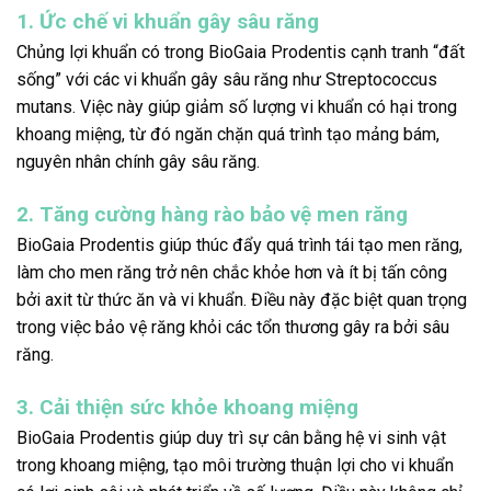
1. Ức chế vi khuẩn gây sâu răng
Chủng lợi khuẩn có trong BioGaia Prodentis cạnh tranh “đất
sống” với các vi khuẩn gây sâu răng như Streptococcus
mutans. Việc này giúp giảm số lượng vi khuẩn có hại trong
khoang miệng, từ đó ngăn chặn quá trình tạo mảng bám,
nguyên nhân chính gây sâu răng.
2. Tăng cường hàng rào bảo vệ men răng
BioGaia Prodentis giúp thúc đẩy quá trình tái tạo men răng,
làm cho men răng trở nên chắc khỏe hơn và ít bị tấn công
bởi axit từ thức ăn và vi khuẩn. Điều này đặc biệt quan trọng
trong việc bảo vệ răng khỏi các tổn thương gây ra bởi sâu
răng.
3. Cải thiện sức khỏe khoang miệng
BioGaia Prodentis giúp duy trì sự cân bằng hệ vi sinh vật
trong khoang miệng, tạo môi trường thuận lợi cho vi khuẩn