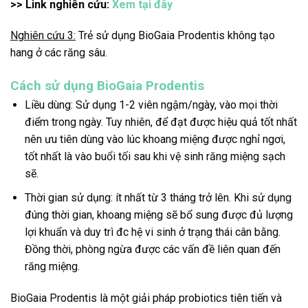
>> Link nghiên cứu:
Xem tại đây
Nghiên cứu 3:
Trẻ sử dụng BioGaia Prodentis không tạo
hang ở các răng sâu.
Cách sử dụng BioGaia Prodentis
Liều dùng: Sử dụng 1-2 viên ngậm/ngày, vào mọi thời
điểm trong ngày. Tuy nhiên, để đạt được hiệu quả tốt nhất
nên ưu tiên dùng vào lúc khoang miệng được nghỉ ngơi,
tốt nhất là vào buổi tối sau khi vệ sinh răng miệng sạch
sẽ.
Thời gian sử dụng: ít nhất từ 3 tháng trở lên. Khi sử dụng
đúng thời gian, khoang miệng sẽ bổ sung được đủ lượng
lợi khuẩn và duy trì đc hệ vi sinh ở trạng thái cân bằng.
Đồng thời, phòng ngừa được các vấn đề liên quan đến
răng miệng.
BioGaia Prodentis là một giải pháp probiotics tiên tiến và