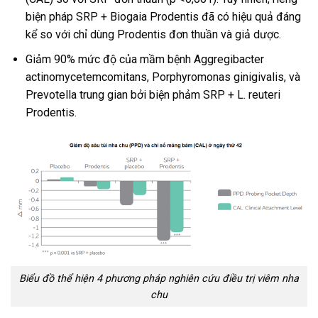
biện pháp SRP + Biogaia Prodentis đã có hiệu quả đáng
kể so với chỉ dùng Prodentis đơn thuần và giả dược.
Giảm 90% mức độ của mầm bệnh Aggregibacter
actinomycetemcomitans, Porphyromonas ginigivalis, và
Prevotella trung gian bởi biện phảm SRP + L. reuteri
Prodentis.
Biểu đồ thể hiện 4 phương pháp nghiên cứu điều trị viêm nha
chu