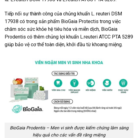
Tiếp nối sự thành công của chủng khuẩn L. reuteri DSM
17938 có trong sản phẩm BioGaia Protectis trong việc
chăm sóc sức khỏe hệ tiêu hóa và miễn dịch, BioGaia
Prodentis có thêm chủng lợi khuẩn L.reuteri ATCC PTA 5289
giúp bảo vệ cơ thể toàn diện, khởi đầu từ khoang miệng.
BioGaia Prodentis – Men vi sinh được kiểm chứng lâm sàng
hiệu quả cho các vấn đề răng miệng