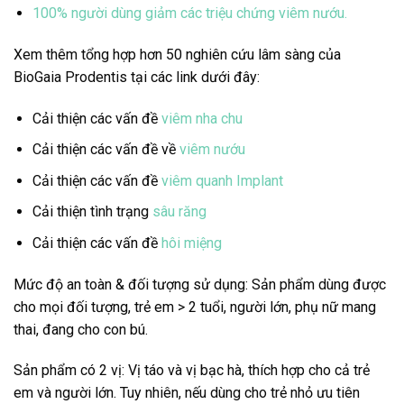
100% người dùng giảm các triệu chứng viêm nướu.
Xem thêm tổng hợp hơn 50 nghiên cứu lâm sàng của
BioGaia Prodentis tại các link dưới đây:
Cải thiện các vấn đề
viêm nha chu
Cải thiện các vấn đề về
viêm nướu
Cải thiện các vấn đề
viêm quanh Implant
Cải thiện tình trạng
sâu răng
Cải thiện các vấn đề
hôi miệng
Mức độ an toàn & đối tượng sử dụng: Sản phẩm dùng được
cho mọi đối tượng, trẻ em > 2 tuổi, người lớn, phụ nữ mang
thai, đang cho con bú.
Sản phẩm có 2 vị: Vị táo và vị bạc hà, thích hợp cho cả trẻ
em và người lớn. Tuy nhiên, nếu dùng cho trẻ nhỏ ưu tiên