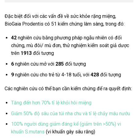
Đặc biệt đối với các vấn đề về sức khỏe rặng miệng,
BioGaia Prodentis có 51 kiểm chứng lâm sàng, trong đó:
42
nghiên cứu bằng phương pháp ngẫu nhiên có đối
chứng, mù đôi/ mù đơn, thử nghiệm kiểm soát giả dược
trên
1913
đối tượng
6
nghiên cứu mở với
285
đối tượng
9
nghiên cứu cho trẻ từ 4-18 tuổi, với
428
đối tượng
Các nghiên cứu có thể bạn cần kiểm chứng để ra quyết định:
Tăng đến hơn 70% tỉ lệ khỏi hôi miệng
Giảm 50% độ sâu của túi nha chu và tỉ lệ chảy máu nướu
100% người dùng giảm đáng kể (giảm trên >50%) vi
khuẩn S.mutans
(vi khuẩn gây sâu răng)