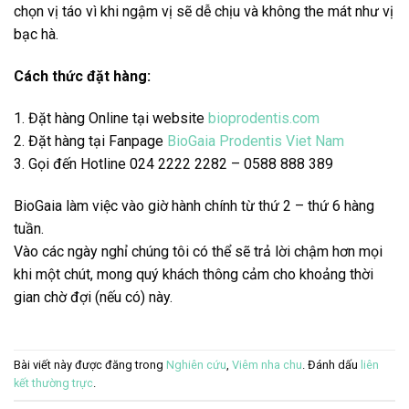
chọn vị táo vì khi ngậm vị sẽ dễ chịu và không the mát như vị
bạc hà.
Cách thức đặt hàng:
1. Đặt hàng Online tại website
bioprodentis.com
2. Đặt hàng tại Fanpage
BioGaia Prodentis Viet Nam
3. Gọi đến Hotline 024 2222 2282 –
0588 888 389
BioGaia làm việc vào giờ hành chính từ thứ 2 – thứ 6 hàng
tuần.
Vào các ngày nghỉ chúng tôi có thể sẽ trả lời chậm hơn mọi
khi một chút, mong quý khách thông cảm cho khoảng thời
gian chờ đợi (nếu có) này.
Bài viết này được đăng trong
Nghiên cứu
,
Viêm nha chu
. Đánh dấu
liên
kết thường trực
.