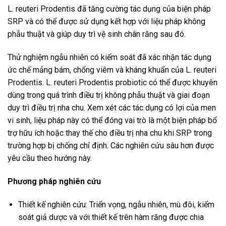
L. reuteri Prodentis đã tăng cường tác dụng của biện pháp
SRP và có thể được sử dụng kết hợp với liệu pháp không
phẫu thuật và giúp duy trì vệ sinh chân răng sau đó.
Thử nghiệm ngẫu nhiên có kiểm soát đã xác nhận tác dụng
ức chế mảng bám, chống viêm và kháng khuẩn của L. reuteri
Prodentis. L. reuteri Prodentis probiotic có thể được khuyên
dùng trong quá trình điều trị không phẫu thuật và giai đoạn
duy trì điều trị nha chu. Xem xét các tác dụng có lợi của men
vi sinh, liệu pháp này có thể đóng vai trò là một biện pháp bổ
trợ hữu ích hoặc thay thế cho điều trị nha chu khi SRP trong
trường hợp bị chống chỉ định. Các nghiên cứu sâu hơn được
yêu cầu theo hướng này.
Phương pháp nghiên cứu
Thiết kế nghiên cứu: Triển vọng, ngẫu nhiên, mù đôi, kiểm
soát giả dược và với thiết kế trên hàm răng được chia