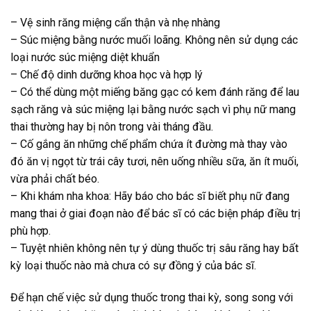
– Vệ sinh răng miệng cẩn thận và nhẹ nhàng
– Súc miệng bằng nước muối loãng. Không nên sử dụng các
loại nước súc miệng diệt khuẩn
– Chế độ dinh dưỡng khoa học và hợp lý
– Có thể dùng một miếng băng gạc có kem đánh răng để lau
sạch răng và súc miệng lại bằng nước sạch vì phụ nữ mang
thai thường hay bị nôn trong vài tháng đầu.
– Cố gắng ăn những chế phẩm chứa ít đường mà thay vào
đó ăn vị ngọt từ trái cây tươi, nên uống nhiều sữa, ăn ít muối,
vừa phải chất béo.
– Khi khám nha khoa: Hãy báo cho bác sĩ biết phụ nữ đang
mang thai ở giai đoạn nào để bác sĩ có các biện pháp điều trị
phù hợp.
– Tuyệt nhiên không nên tự ý dùng thuốc trị sâu răng hay bất
kỳ loại thuốc nào mà chưa có sự đồng ý của bác sĩ.
Để hạn chế việc sử dụng thuốc trong thai kỳ, song song với