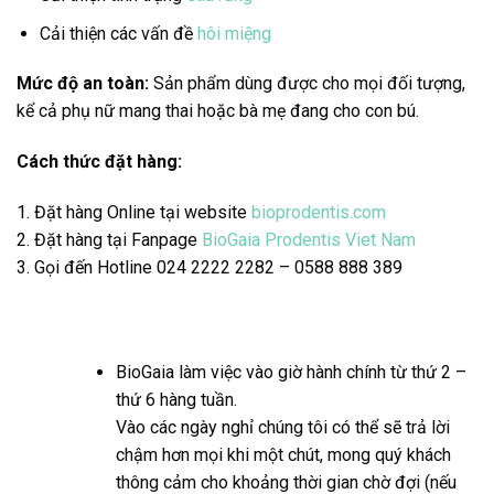
Cải thiện các vấn đề
hôi miệng
Mức độ an toàn:
Sản phẩm dùng được cho mọi đối tượng,
kể cả phụ nữ mang thai hoặc bà mẹ đang cho con bú.
Cách thức đặt hàng:
1. Đặt hàng Online tại website
bioprodentis.com
2. Đặt hàng tại Fanpage
BioGaia Prodentis Viet Nam
3. Gọi đến Hotline 024 2222 2282 –
0588 888 389
BioGaia làm việc vào giờ hành chính từ thứ 2 –
thứ 6 hàng tuần.
Vào các ngày nghỉ chúng tôi có thể sẽ trả lời
chậm hơn mọi khi một chút, mong quý khách
thông cảm cho khoảng thời gian chờ đợi (nếu