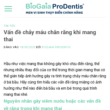
Bỏ
qua
nội
dung
TIN TỨC
Vấn đề chảy máu chân răng khi mang
thai
ĐĂNG VÀO
18/09/2023
BỞI
BIOGAIA PRODENTIS
Hầu như việc mang thai không gây khó chịu đến răng, thế
nhưng nhiều thay đổi của cơ thể trong thời gian mang thai có
thể gián tiếp ảnh hưởng gây ra tình trạng chảy máu chân răng
ở bà bầu. Hãy cùng tìm hiểu các vấn đề răng miệng có ảnh
hưởng như thế nào đến bà bầu và em bé trong quá trình
mang thai nhé.
Nguyên nhân gây viêm nướu hoặc các vấn đề
về răng trong khi mang thai