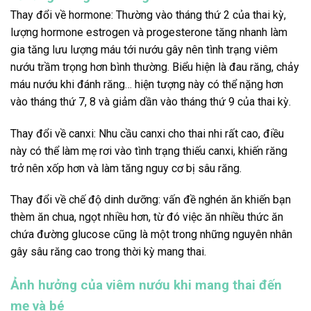
Thay đổi về hormone: Thường vào tháng thứ 2 của thai kỳ,
lượng hormone estrogen và progesterone tăng nhanh làm
gia tăng lưu lượng máu tới nướu gây nên tình trạng viêm
nướu trầm trọng hơn bình thường. Biểu hiện là đau răng, chảy
máu nướu khi đánh răng… hiện tượng này có thể nặng hơn
vào tháng thứ 7, 8 và giảm dần vào tháng thứ 9 của thai kỳ.
Thay đổi về canxi: Nhu cầu canxi cho thai nhi rất cao, điều
này có thể làm mẹ rơi vào tình trạng thiếu canxi, khiến răng
trở nên xốp hơn và làm tăng nguy cơ bị sâu răng.
Thay đổi về chế độ dinh dưỡng: vấn đề nghén ăn khiến bạn
thèm ăn chua, ngọt nhiều hơn, từ đó việc ăn nhiều thức ăn
chứa đường glucose cũng là một trong những nguyên nhân
gây sâu răng cao trong thời kỳ mang thai.
Ảnh hưởng của viêm nướu khi mang thai đến
mẹ và bé