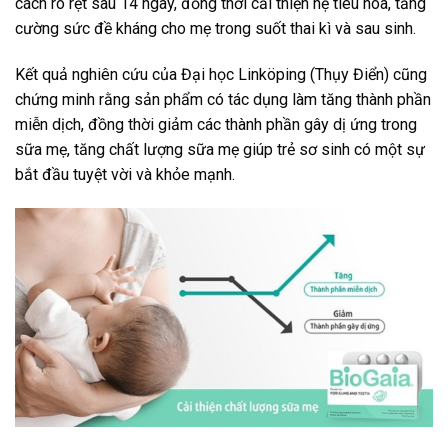
cách rõ rệt sau 14 ngày, đồng thời cải thiện hệ tiêu hóa, tăng
cường sức đề kháng cho mẹ trong suốt thai kì và sau sinh.
Kết quả nghiên cứu của Đại học Linköping (Thụy Điển) cũng
chứng minh rằng sản phẩm có tác dụng làm tăng thành phần
miễn dịch, đồng thời giảm các thành phần gây dị ứng trong
sữa mẹ, tăng chất lượng sữa mẹ giúp trẻ sơ sinh có một sự
bắt đầu tuyệt vời và khỏe mạnh.