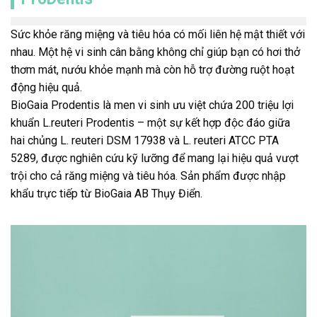
Sức khỏe răng miệng và tiêu hóa có mối liên hệ mật thiết với
nhau. Một hệ vi sinh cân bằng không chỉ giúp bạn có hơi thở
thơm mát, nướu khỏe mạnh mà còn hỗ trợ đường ruột hoạt
động hiệu quả.
BioGaia Prodentis là men vi sinh ưu việt chứa 200 triệu lợi
khuẩn L.reuteri Prodentis – một sự kết hợp độc đáo giữa
hai chủng L. reuteri DSM 17938 và L. reuteri ATCC PTA
5289, được nghiên cứu kỹ lưỡng để mang lại hiệu quả vượt
trội cho cả răng miệng và tiêu hóa. Sản phẩm được nhập
khẩu trực tiếp từ BioGaia AB Thụy Điển.