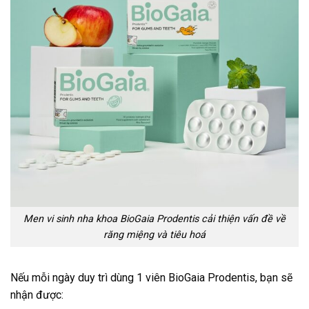
Men vi sinh nha khoa BioGaia Prodentis cải thiện vấn đề về
răng miệng và tiêu hoá
Nếu mỗi ngày duy trì dùng 1 viên BioGaia Prodentis, bạn sẽ
nhận được: