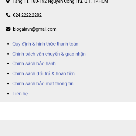
Tầng 11, 180-192 Nguyễn Công Trứ, Q.1, TP.HCM
024.2222.2282
biogaiavn@gmail.com
Quy định & hình thức thanh toán
Chính sách vận chuyển & giao nhận
Chính sách bảo hành
Chính sách đổi trả & hoàn tiền
Chính sách bảo mật thông tin
Liên hệ