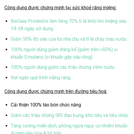
Công dụng được chứng minh tại sức khoẻ răng miệng:
BioGaia Prodentis làm tăng 70% tỉ lệ khỏi hôi miệng sau
14-28 ngày sử dụng.
Giảm 50% độ sâu của túi nha chu và tỉ lệ chảy máu nướu.
100% người dùng giảm đáng kể (giảm trên >50%) vi
khuẩn S.mutans (vi khuẩn gây sâu răng)
100% người dùng giảm các triệu chứng viêm nướu.
Rút ngắn quá trình niềng răng
Công dụng được chứng minh trên đường tiêu hoá:
Cải thiện 100% táo bón chức năng
Giảm các triệu chứng IBS đau bụng, khó tiêu và tiêu chảy
Tăng cường miễn dịch, phòng ngừa nguy cơ nhiễm khuẩn
đường tiêu hóa & hô hấp