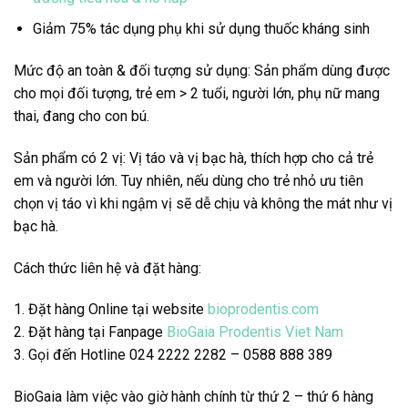
Giảm 75% tác dụng phụ khi sử dụng thuốc kháng sinh
Mức độ an toàn & đối tượng sử dụng: Sản phẩm dùng được
cho mọi đối tượng, trẻ em > 2 tuổi, người lớn, phụ nữ mang
thai, đang cho con bú.
Sản phẩm có 2 vị: Vị táo và vị bạc hà, thích hợp cho cả trẻ
em và người lớn. Tuy nhiên, nếu dùng cho trẻ nhỏ ưu tiên
chọn vị táo vì khi ngậm vị sẽ dễ chịu và không the mát như vị
bạc hà.
Cách thức liên hệ và đặt hàng:
1. Đặt hàng Online tại website
bioprodentis.com
2. Đặt hàng tại Fanpage
BioGaia Prodentis Viet Nam
3. Gọi đến Hotline 024 2222 2282 – 0588 888 389
BioGaia làm việc vào giờ hành chính từ thứ 2 – thứ 6 hàng