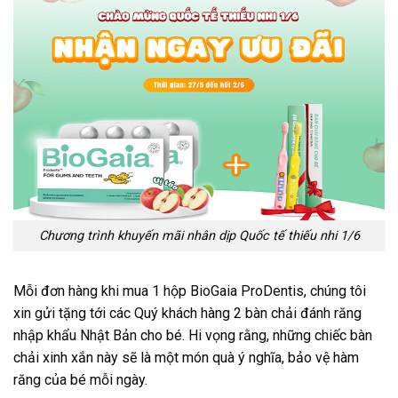
Chương trình khuyến mãi nhân dịp Quốc tế thiếu nhi 1/6
Mỗi đơn hàng khi mua 1 hộp BioGaia ProDentis, chúng tôi
xin gửi tặng tới các Quý khách hàng 2 bàn chải đánh răng
nhập khẩu Nhật Bản cho bé. Hi vọng rằng, những chiếc bàn
chải xinh xắn này sẽ là một món quà ý nghĩa, bảo vệ hàm
răng của bé mỗi ngày.