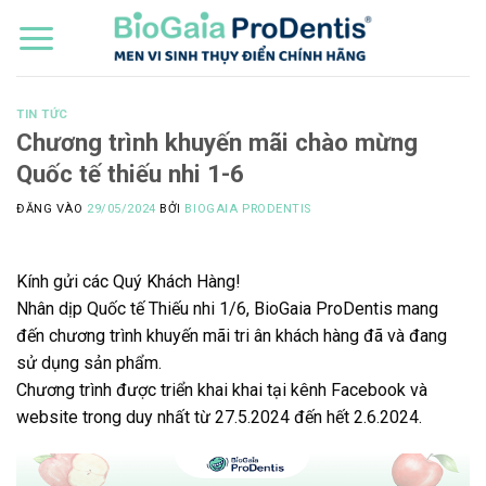
Bỏ
qua
nội
dung
TIN TỨC
Chương trình khuyến mãi chào mừng
Quốc tế thiếu nhi 1-6
ĐĂNG VÀO
29/05/2024
BỞI
BIOGAIA PRODENTIS
Kính gửi các Quý Khách Hàng!
Nhân dịp Quốc tế Thiếu nhi 1/6, BioGaia ProDentis mang
đến chương trình khuyến mãi tri ân khách hàng đã và đang
sử dụng sản phẩm.
Chương trình được triển khai khai tại kênh Facebook và
website trong duy nhất từ 27.5.2024 đến hết 2.6.2024.