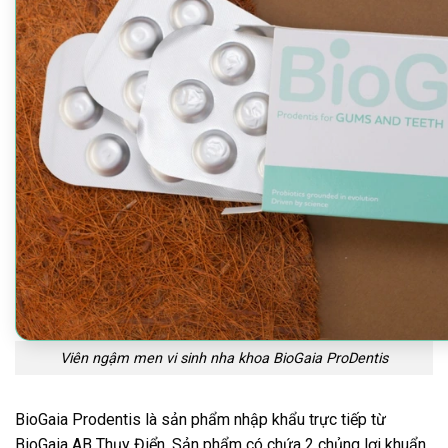
Viên ngậm men vi sinh nha khoa BioGaia ProDentis
BioGaia Prodentis là sản phẩm nhập khẩu trực tiếp từ
BioGaia AB Thụy Điển. Sản phẩm có chứa 2 chủng lợi khuẩn