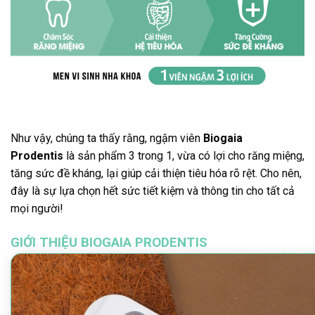
Như vậy, chúng ta thấy rằng, ngậm viên
Biogaia
Prodentis
là sản phẩm 3 trong 1, vừa có lợi cho răng miệng,
tăng sức đề kháng, lại giúp cải thiện tiêu hóa rõ rệt. Cho nên,
đây là sự lựa chọn hết sức tiết kiệm và thông tin cho tất cả
mọi người!
GIỚI THIỆU BIOGAIA PRODENTIS