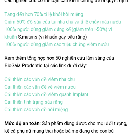
Các nghiên cứu có thể bạn cần kiểm chứng để ra quyết định:
Tăng đến hơn 70% tỉ lệ khỏi hôi miệng
Giảm 50% độ sâu của túi nha chu và tỉ lệ chảy máu nướu
100% người dùng giảm đáng kể (giảm trên >50%) vi
khuẩn
S.mutans (vi khuẩn gây sâu răng)
100% người dùng giảm các triệu chứng viêm nướu.
Xem thêm tổng hợp hơn 50 nghiên cứu lâm sàng của
BioGaia Prodentis tại các link dưới đây:
Cải thiện các vấn đề viêm nha chu
Cải thiện các vấn đề về viêm nướu
Cải thiện các vấn đề viêm quanh Implant
Cải thiện tình trạng sâu răng
Cải thiện các vấn đề hôi miệng
Mức độ an toàn:
Sản phẩm dùng được cho mọi đối tượng,
kể cả phụ nữ mang thai hoặc bà mẹ đang cho con bú.