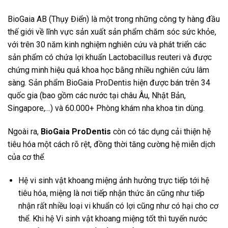
BioGaia AB (Thụy Điển) là một trong những công ty hàng đầu
thế giới về lĩnh vực sản xuất sản phẩm chăm sóc sức khỏe,
với trên 30 năm kinh nghiệm nghiên cứu và phát triển các
sản phẩm có chứa lợi khuẩn Lactobacillus reuteri và được
chứng minh hiệu quả khoa học bằng nhiều nghiên cứu lâm
sàng. Sản phẩm BioGaia ProDentis hiện được bán trên 34
quốc gia (bao gồm các nước tại châu Âu, Nhật Bản,
Singapore,…) và 60.000+ Phòng khám nha khoa tin dùng.
Ngoài ra,
BioGaia ProDentis
còn có tác dụng cải thiện hệ
tiêu hóa một cách rõ rệt, đồng thời tăng cường hệ miễn dịch
của cơ thể.
Hệ vi sinh vật khoang miệng ảnh hưởng trực tiếp tới hệ
tiêu hóa, miệng là nơi tiếp nhận thức ăn cũng như tiếp
nhận rất nhiều loại vi khuẩn có lợi cũng như có hại cho cơ
thể. Khi hệ Vi sinh vật khoang miệng tốt thì tuyến nước