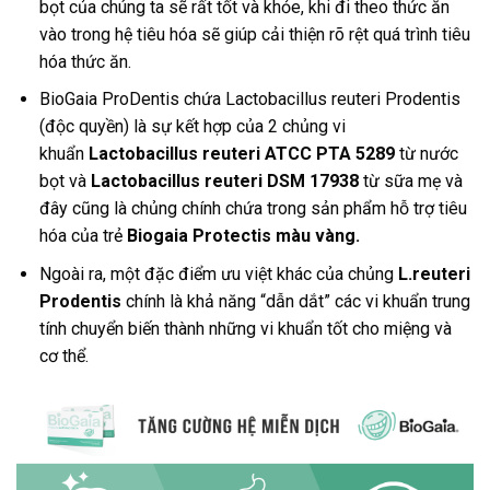
bọt của chúng ta sẽ rất tốt và khỏe, khi đi theo thức ăn
vào trong hệ tiêu hóa sẽ giúp cải thiện rõ rệt quá trình tiêu
hóa thức ăn.
BioGaia ProDentis chứa Lactobacillus reuteri Prodentis
(độc quyền) là sự kết hợp của 2 chủng vi
khuẩn
Lactobacillus reuteri ATCC PTA 5289
từ nước
bọt và
Lactobacillus reuteri DSM 17938
từ sữa mẹ và
đây cũng là chủng chính chứa trong sản phẩm hỗ trợ tiêu
hóa của trẻ
Biogaia Protectis màu vàng.
Ngoài ra, một đặc điểm ưu việt khác của chủng
L.reuteri
Prodentis
chính là khả năng “dẫn dắt” các vi khuẩn trung
tính chuyển biến thành những vi khuẩn tốt cho miệng và
cơ thể.