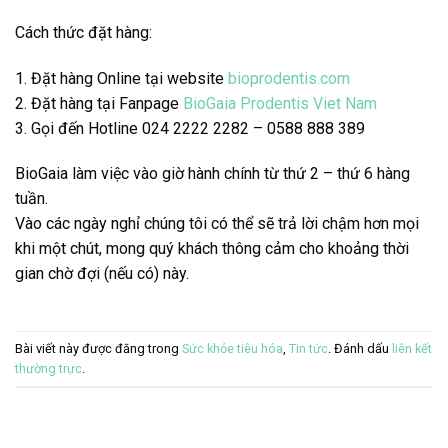
Cách thức đặt hàng:
1. Đặt hàng Online tại website
bioprodentis.com
2. Đặt hàng tại Fanpage
BioGaia Prodentis Viet Nam
3. Gọi đến Hotline 024 2222 2282 –
0588 888 389
BioGaia làm việc vào giờ hành chính từ thứ 2 – thứ 6 hàng
tuần.
Vào các ngày nghỉ chúng tôi có thể sẽ trả lời chậm hơn mọi
khi một chút, mong quý khách thông cảm cho khoảng thời
gian chờ đợi (nếu có) này.
Bài viết này được đăng trong
Sức khỏe tiêu hóa
,
Tin tức
. Đánh dấu
liên kết
thường trực
.