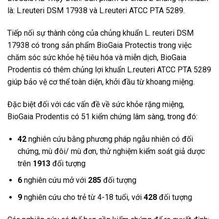
là: L.reuteri DSM 17938 và L.reuteri ATCC PTA 5289.
Tiếp nối sự thành công của chủng khuẩn L. reuteri DSM
17938 có trong sản phẩm BioGaia Protectis trong việc
chăm sóc sức khỏe hệ tiêu hóa và miễn dịch, BioGaia
Prodentis có thêm chủng lợi khuẩn L.reuteri ATCC PTA 5289
giúp bảo vệ cơ thể toàn diện, khởi đầu từ khoang miệng.
Đặc biệt đối với các vấn đề về sức khỏe rặng miệng,
BioGaia Prodentis có 51 kiểm chứng lâm sàng, trong đó:
42
nghiên cứu bằng phương pháp ngẫu nhiên có đối
chứng, mù đôi/ mù đơn, thử nghiệm kiểm soát giả dược
trên
1913
đối tượng
6
nghiên cứu mở với
285
đối tượng
9
nghiên cứu cho trẻ từ 4-18 tuổi, với
428
đối tượng