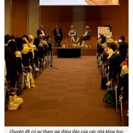
Chuyên đề có sự tham gia đông đảo của các nhà khoa học,