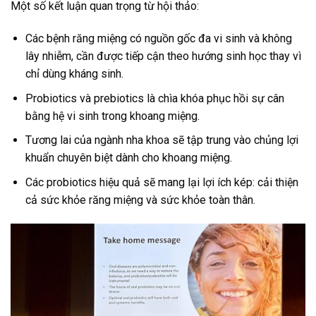
Một số kết luận quan trọng từ hội thảo:
Các bệnh răng miệng có nguồn gốc đa vi sinh và không
lây nhiễm, cần được tiếp cận theo hướng sinh học thay vì
chỉ dùng kháng sinh.
Probiotics và prebiotics là chìa khóa phục hồi sự cân
bằng hệ vi sinh trong khoang miệng.
Tương lai của ngành nha khoa sẽ tập trung vào chủng lợi
khuẩn chuyên biệt dành cho khoang miệng.
Các probiotics hiệu quả sẽ mang lại lợi ích kép: cải thiện
cả sức khỏe răng miệng và sức khỏe toàn thân.