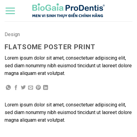
Bỏ
qua
nội
dung
Design
FLATSOME POSTER PRINT
Lorem ipsum dolor sit amet, consectetuer adipiscing elit,
sed diam nonummy nibh euismod tincidunt ut laoreet dolore
magna aliquam erat volutpat.
Lorem ipsum dolor sit amet, consectetuer adipiscing elit,
sed diam nonummy nibh euismod tincidunt ut laoreet dolore
magna aliquam erat volutpat.