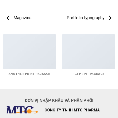
Magazine
Portfolio typography
ANOTHER PRINT PACKAGE
FL3 PRINT PACKAGE
ĐƠN VỊ NHẬP KHẨU VÀ PHÂN PHỐI
CÔNG TY TNHH MTC PHARMA